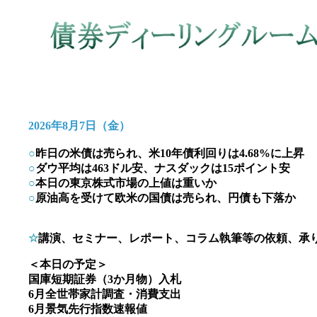
2026年8月7日（金）
○
昨日の米債は売られ、米10年債利回りは4.68%に上昇
○
ダウ平均は463ドル安、ナスダックは15ポイント安
○
本日の東京株式市場の上値は重いか
○
原油高を受けて欧米の国債は売られ、円債も下落か
☆
講演、セミナー、レポート、コラム執筆等の依頼、承
＜本日の予定＞
国庫短期証券（3か月物）入札
6月全世帯家計調査・消費支出
6月景気先行指数速報値